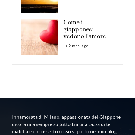
Come i
giapponesi
vedono l’amore
2 mesi ago
Innamorata di Milano, appassionata del Giappone
dico la mia sempre su tutto tra una tazza di tè
matcha e un rossetto rosso vi porto nel mio blog