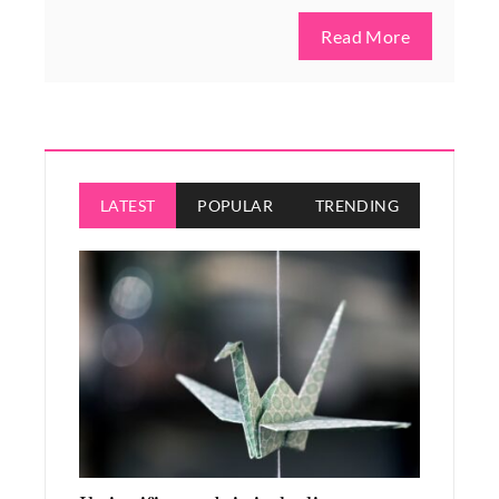
Read More
LATEST
POPULAR
TRENDING