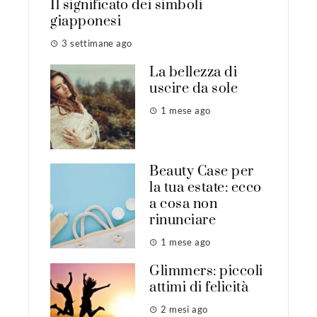
Il significato dei simboli
giapponesi
3 settimane ago
La bellezza di
uscire da sole
1 mese ago
Beauty Case per
la tua estate: ecco
a cosa non
rinunciare
1 mese ago
Glimmers: piccoli
attimi di felicità
2 mesi ago