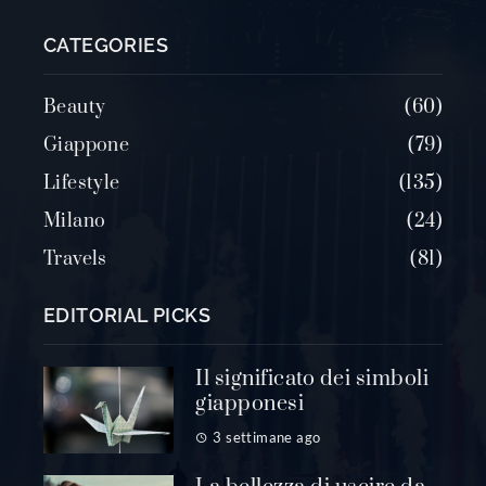
CATEGORIES
Beauty
60
Giappone
79
Lifestyle
135
Milano
24
Travels
81
EDITORIAL PICKS
Il significato dei simboli
giapponesi
3 settimane ago