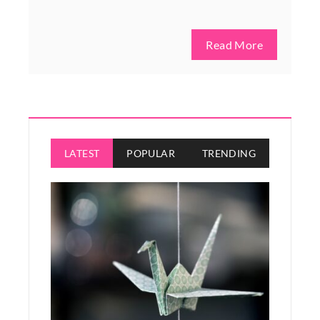
Read More
LATEST
POPULAR
TRENDING