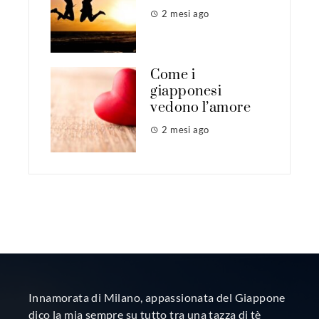
2 mesi ago
Come i
giapponesi
vedono l’amore
2 mesi ago
Innamorata di Milano, appassionata del Giappone
dico la mia sempre su tutto tra una tazza di tè