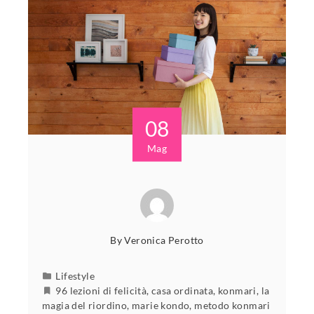
08
Mag
By
Veronica Perotto
Lifestyle
96 lezioni di felicità
,
casa ordinata
,
konmari
,
la
magia del riordino
,
marie kondo
,
metodo konmari