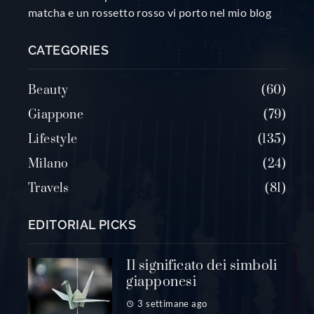
matcha e un rossetto rosso vi porto nel mio blog
CATEGORIES
Beauty
60
Giappone
79
Lifestyle
135
Milano
24
Travels
81
EDITORIAL PICKS
Il significato dei simboli
giapponesi
3 settimane ago