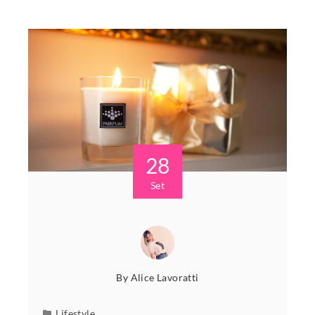
28
Set
By
Alice Lavoratti
Lifestyle