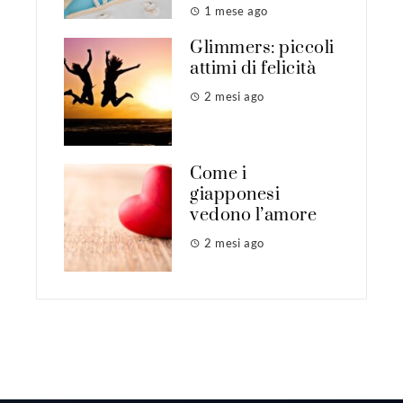
1 mese ago
Glimmers: piccoli
attimi di felicità
2 mesi ago
Come i
giapponesi
vedono l’amore
2 mesi ago