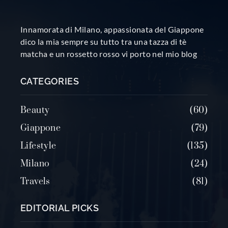
Innamorata di Milano, appassionata del Giappone
dico la mia sempre su tutto tra una tazza di tè
matcha e un rossetto rosso vi porto nel mio blog
CATEGORIES
Beauty
60
Giappone
79
Lifestyle
135
Milano
24
Travels
81
EDITORIAL PICKS