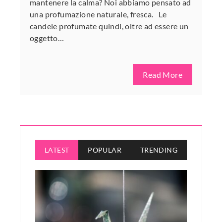
mantenere la calma? Noi abbiamo pensato ad
una profumazione naturale, fresca. Le
candele profumate quindi, oltre ad essere un
oggetto…
Read More
LATEST
POPULAR
TRENDING