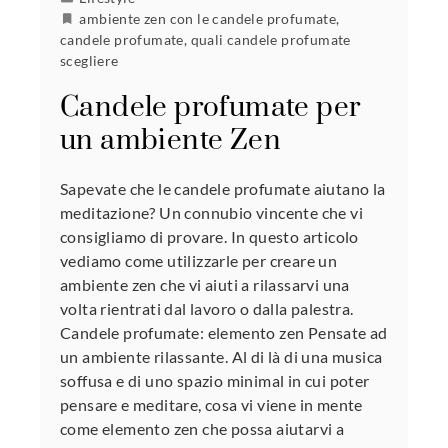
ambiente zen con le candele profumate
,
candele profumate
,
quali candele profumate
scegliere
Candele profumate per
un ambiente Zen
Sapevate che le candele profumate aiutano la
meditazione? Un connubio vincente che vi
consigliamo di provare. In questo articolo
vediamo come utilizzarle per creare un
ambiente zen che vi aiuti a rilassarvi una
volta rientrati dal lavoro o dalla palestra.
Candele profumate: elemento zen Pensate ad
un ambiente rilassante. Al di là di una musica
soffusa e di uno spazio minimal in cui poter
pensare e meditare, cosa vi viene in mente
come elemento zen che possa aiutarvi a