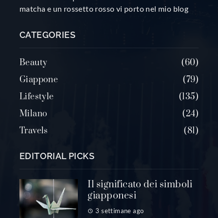
matcha e un rossetto rosso vi porto nel mio blog
CATEGORIES
Beauty
60
Giappone
79
Lifestyle
135
Milano
24
Travels
81
EDITORIAL PICKS
Il significato dei simboli
giapponesi
3 settimane ago