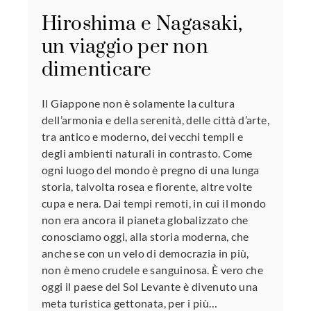
Hiroshima e Nagasaki,
un viaggio per non
dimenticare
Il Giappone non è solamente la cultura
dell’armonia e della serenità, delle città d’arte,
tra antico e moderno, dei vecchi templi e
degli ambienti naturali in contrasto. Come
ogni luogo del mondo è pregno di una lunga
storia, talvolta rosea e fiorente, altre volte
cupa e nera. Dai tempi remoti, in cui il mondo
non era ancora il pianeta globalizzato che
conosciamo oggi, alla storia moderna, che
anche se con un velo di democrazia in più,
non è meno crudele e sanguinosa. È vero che
oggi il paese del Sol Levante è divenuto una
meta turistica gettonata, per i più…