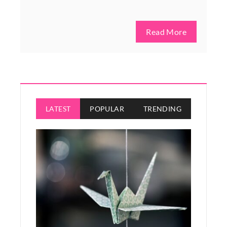
Read More
LATEST
POPULAR
TRENDING