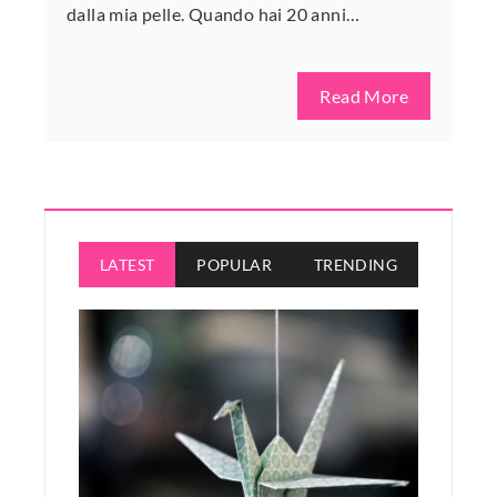
dalla mia pelle. Quando hai 20 anni…
Read More
LATEST
POPULAR
TRENDING