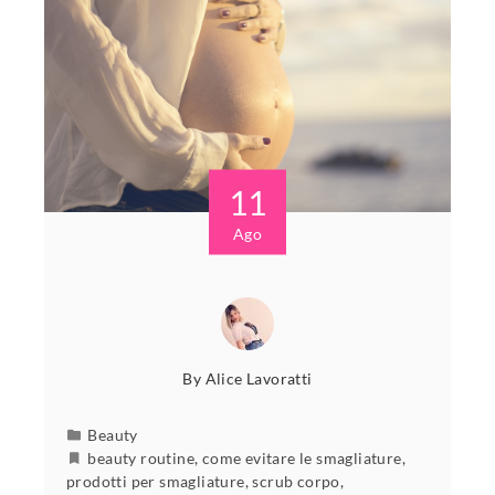
11
Ago
By
Alice Lavoratti
Beauty
beauty routine
,
come evitare le smagliature
,
prodotti per smagliature
,
scrub corpo
,