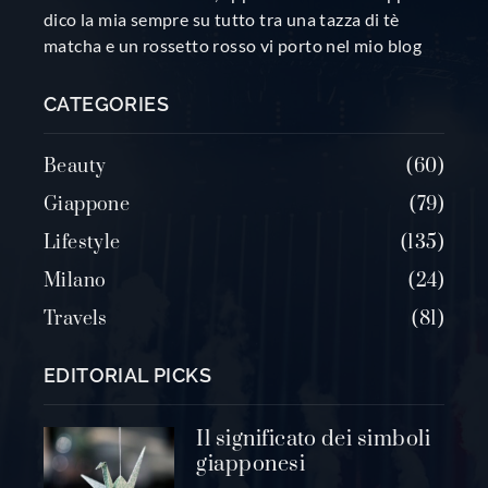
dico la mia sempre su tutto tra una tazza di tè
matcha e un rossetto rosso vi porto nel mio blog
CATEGORIES
Beauty
60
Giappone
79
Lifestyle
135
Milano
24
Travels
81
EDITORIAL PICKS
Il significato dei simboli
giapponesi