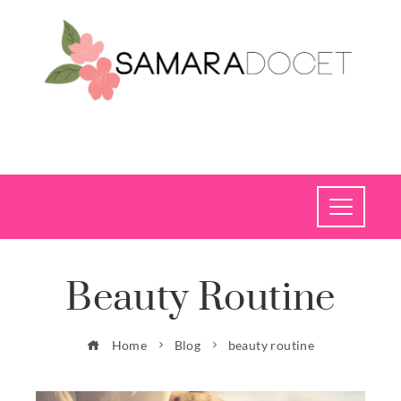
Beauty Routine
Home
Blog
beauty routine