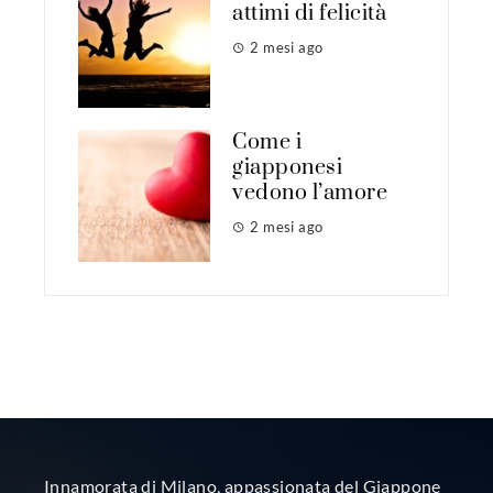
attimi di felicità
2 mesi ago
Come i
giapponesi
vedono l’amore
2 mesi ago
Innamorata di Milano, appassionata del Giappone