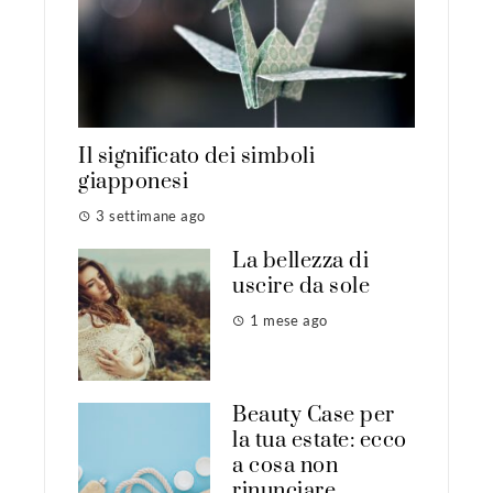
Il significato dei simboli
giapponesi
3 settimane ago
La bellezza di
uscire da sole
1 mese ago
Beauty Case per
la tua estate: ecco
a cosa non
rinunciare