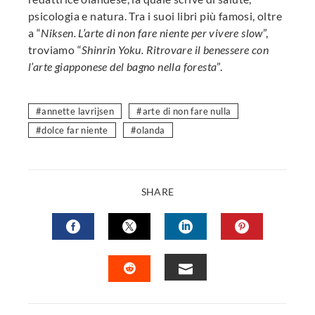
psicologia e natura. Tra i suoi libri più famosi, oltre
a “
Niksen. L’arte di non fare niente per vivere slow
”,
troviamo “
Shinrin Yoku. Ritrovare il benessere con
l’arte giapponese del bagno nella foresta
”.
annette lavrijsen
arte di non fare nulla
dolce far niente
olanda
SHARE
FACEBOOK
TWITTER
LINKEDIN
PINTERES
EMAIL
STUMBLEUPON