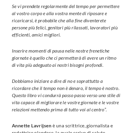
Se vi prendete regolarmente del tempo per permettere
al vostro corpo e alla vostra mente di riposare e
ricaricarsi, è probabile che alla fine diventerete
persone più felici, genitori più rilassati, lavoratori più
efficienti, amici migliori.
Inserire momenti di pausa nelle nostre frenetiche
giornate è quello che ci permetterà di avere un ritmo
di vita più adeguato ai nostri bisogni profondi.
Dobbiamo iniziare a dire di no e soprattutto a
ricordare che il tempo non è denaro, il tempo è nostro.
Questo libro vi condurrà passo passo verso uno stile di
vita capace di migliorare le vostre giornate e le vostre
relazioni mettendo prima di tutto voi al centro
”.
Annette Lavrijsen
è una scrittrice, giornalista e
redattrice olandese, la quale scrive di salute,