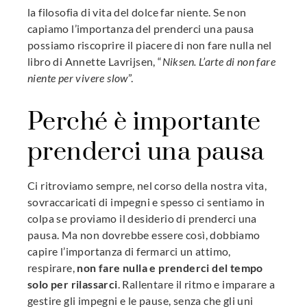
la filosofia di vita del dolce far niente. Se non
l
capiamo l’importanza del prenderci una pausa
possiamo riscoprire il piacere di non fare nulla nel
libro di Annette Lavrijsen, “
Niksen. L’arte di non fare
niente per vivere slow
”.
Perché è importante
prenderci una pausa
Ci ritroviamo sempre, nel corso della nostra vita,
sovraccaricati di impegni e spesso ci sentiamo in
colpa se proviamo il desiderio di prenderci una
pausa. Ma non dovrebbe essere così, dobbiamo
capire l’importanza di fermarci un attimo,
respirare,
non fare nulla e prenderci del tempo
solo per rilassarci
. Rallentare il ritmo e imparare a
gestire gli impegni e le pause, senza che gli uni