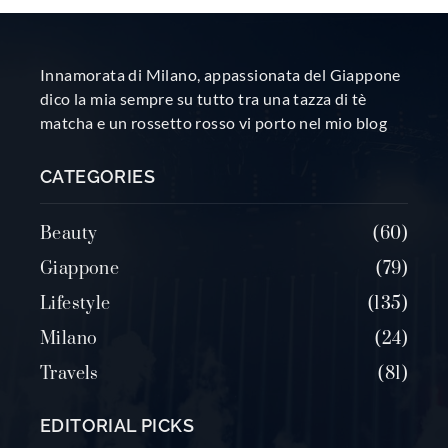
Innamorata di Milano, appassionata del Giappone
dico la mia sempre su tutto tra una tazza di tè
matcha e un rossetto rosso vi porto nel mio blog
CATEGORIES
Beauty
60
Giappone
79
Lifestyle
135
Milano
24
Travels
81
EDITORIAL PICKS