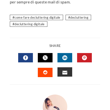
per sempre di queste mail di spam.
come fare decluttering digitale
decluttering
decluttering digitale
SHARE
FACEBOOK
TWITTER
LINKEDIN
PINTERES
EMAIL
STUMBLEUPON