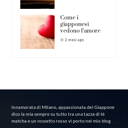
Come i
giapponesi
vedono l’amore
2 mesi ago
Innamorata di Milano, appassionata del Giappone
dico la mia sempre su tutto tra una tazza di tè
matcha e un rossetto rosso vi porto nel mio blog