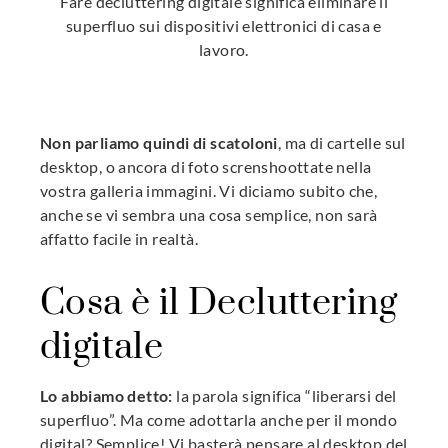
Fare decluttering digitale significa eliminare il
superfluo sui dispositivi elettronici di casa e
lavoro.
Non parliamo quindi di scatoloni
, ma di cartelle sul
desktop, o ancora di foto screnshoottate nella
vostra galleria immagini. Vi diciamo subito che,
anche se vi sembra una cosa semplice, non sarà
affatto facile in realtà.
Cosa è il Decluttering
digitale
Lo abbiamo detto:
la parola significa “liberarsi del
superfluo”. Ma come adottarla anche per il mondo
digital? Semplice! Vi basterà pensare al desktop del