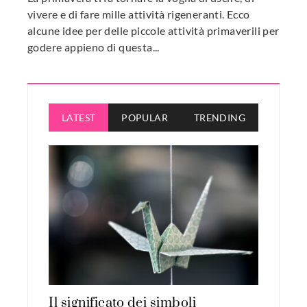
vivere e di fare mille attività rigeneranti. Ecco
alcune idee per delle piccole attività primaverili per
godere appieno di questa...
LATEST
POPULAR
TRENDING
Il significato dei simboli