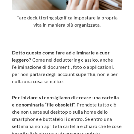
Fare decluttering significa impostare la propria
vita in maniera più organizzata.
Detto questo come fare ad eliminarle a cuor
leggero?
Come nel decluttering classico, anche
l’eliminazione di documenti, foto o applicazioni,
per non parlare degli account superflui, non è per
nulla una cosa semplice.
Per iniziare vi consigliamo di creare una cartella
e denominarla “file obsoleti”.
Prendete tutto ciò
che non usate sul desktop o sulla home dello
smartphone e buttatelo li dentro. Se entro una
settimana non aprite la cartella è chiaro che le cose
inserite li dentro non vi servono e potete