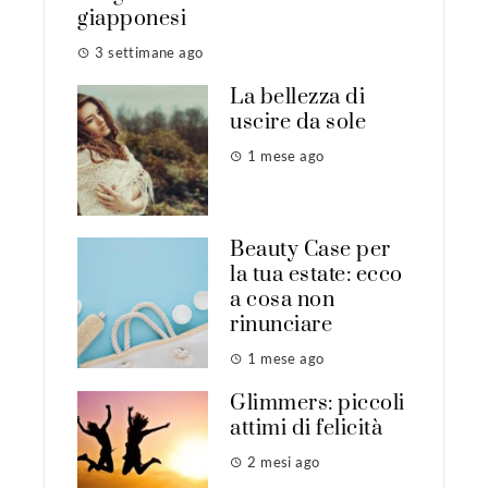
giapponesi
3 settimane ago
La bellezza di
uscire da sole
1 mese ago
Beauty Case per
la tua estate: ecco
a cosa non
rinunciare
1 mese ago
Glimmers: piccoli
attimi di felicità
2 mesi ago