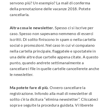
servono più? Un esempio? La mail di conferma
della prenotazione delle vacanze 2018. Potete
cancellarla.
Altra cosa le newsletter.
Spesso ci si iscrive per
caso. Spesso non sapevamo nemmeno di esserci
iscritti. Di solito finiscono in spam o nella cartella
social o promozioni. Nel caso in cui vi compaiano
nella cartella principale, flaggatele e spostatele in
una delle altre due cartelle appena citate. A questo
punto, quando andrete settimanalmente a
cancellare i file in quelle cartelle cancellerete anche
le newsletter.
Ma potete fare di più.
Ovvero cancellare la
registrazione. Infondo alla mail di newsletter di
solito c’è la dicitura “elimina newsletter”. Cliccateci
sopra e seguite la procedura guidata. Vi liberete