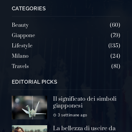
CATEGORIES
Beauty
60
Giappone
79
Lifestyle
135
Milano
24
Travels
81
EDITORIAL PICKS
Il significato dei simboli
giapponesi
3 settimane ago
La bellezza di uscire da