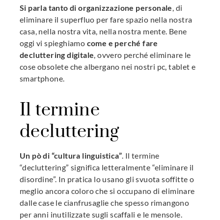
Si parla tanto di organizzazione personale
, di
l
eliminare il superfluo per fare spazio nella nostra
casa, nella nostra vita, nella nostra mente. Bene
oggi vi spieghiamo
come e perché fare
decluttering digitale
, ovvero perché eliminare le
cose obsolete che albergano nei nostri pc, tablet e
smartphone.
Il termine
decluttering
Un pò di “cultura linguistica”
. Il termine
“decluttering” significa letteralmente “eliminare il
disordine”. In pratica lo usano gli svuota soffitte o
meglio ancora coloro che si occupano di eliminare
dalle case le cianfrusaglie che spesso rimangono
per anni inutilizzate sugli scaffali e le mensole.