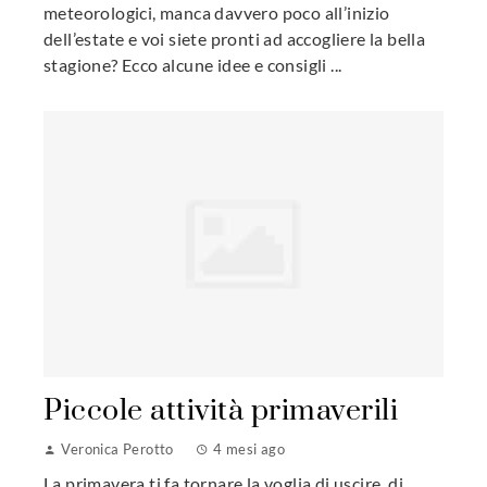
meteorologici, manca davvero poco all’inizio
dell’estate e voi siete pronti ad accogliere la bella
stagione? Ecco alcune idee e consigli ...
Piccole attività primaverili
Veronica Perotto
4 mesi ago
La primavera ti fa tornare la voglia di uscire, di