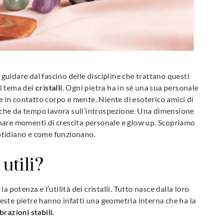
a guidare dal fascino delle discipline che trattano questi
l tema dei
cristalli
. Ogni pietra ha in sé una sua personale
re in contatto corpo e mente. Niente di esoterico amici di
che da tempo lavora sull’introspezione. Una dimensione
nare momenti di crescita personale e glow up. Scopriamo
otidiano e come funzionano.
utili?
la potenza e l’utilità dei cristalli. Tutto nasce dalla loro
este pietre hanno infatti una geometria interna che ha la
brazioni stabili.