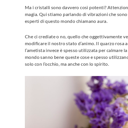
Ma i cristalli sono davvero così potenti? Attenzione
magia. Qui stiamo parlando di vibrazioni che sono 
esperti di questo mondo chiamano aura.
Che ci crediate o no, quello che oggettivamente vero
modificare il nostro stato d’animo. Il quarzo rosa
l’ametista invece è spesso utilizzata per calmare l
mondo sanno bene queste cose e spesso utilizzano l
solo con l’occhio, ma anche con lo spirito.