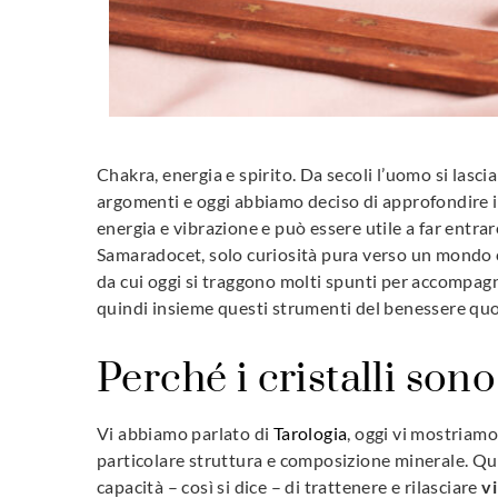
Chakra, energia e spirito. Da secoli l’uomo si lasci
argomenti e oggi abbiamo deciso di approfondire i
energia e vibrazione e può essere utile a far entra
Samaradocet, solo curiosità pura verso un mondo 
da cui oggi si traggono molti spunti per accompag
quindi insieme questi strumenti del benessere qu
Perché i cristalli sono 
Vi abbiamo parlato di
Tarologia
, oggi vi mostriamo 
particolare struttura e composizione minerale. Qu
capacità – così si dice – di trattenere e rilasciare
vi