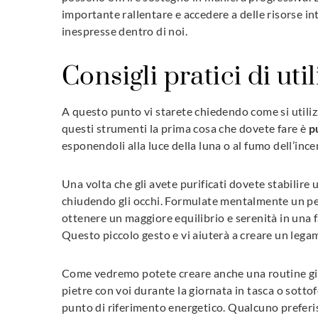
importante rallentare e accedere a delle risorse in
inespresse dentro di noi.
Consigli pratici di uti
A questo punto vi starete chiedendo come si utilizza
questi strumenti la prima cosa che dovete fare è
p
esponendoli alla luce della luna o al fumo dell’ince
Una volta che gli avete purificati dovete stabilire 
chiudendo gli occhi. Formulate mentalmente un p
ottenere un maggiore equilibrio e serenità in una 
Questo piccolo gesto e vi aiuterà a creare un legam
Come vedremo potete creare anche una routine giorn
pietre con voi durante la giornata in tasca o sott
punto di riferimento energetico. Qualcuno preferisc