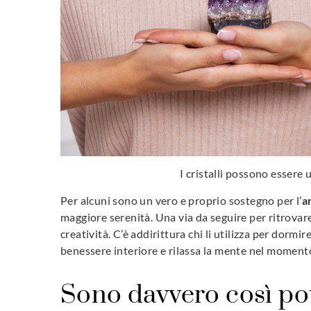
I cristalli possono essere u
Per alcuni sono un vero e proprio sostegno per l’
a
maggiore serenità. Una via da seguire per ritrovare
creatività. C’è addirittura chi li utilizza per dormi
benessere interiore e rilassa la mente nel momento
Sono davvero così po