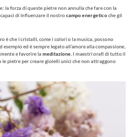
: la forza di queste pietre non annulla che fare con la
capaci di influenzare il nostro
campo energetico
che gli
 è che i cristalli, come i colori o la musica, possono
 ad esempio ed è sempre legato all’amore alla compassione,
a mente e favorire la
meditazione
. I maestri orafi di tutto il
e pietre per creare gioielli unici che non attraggono