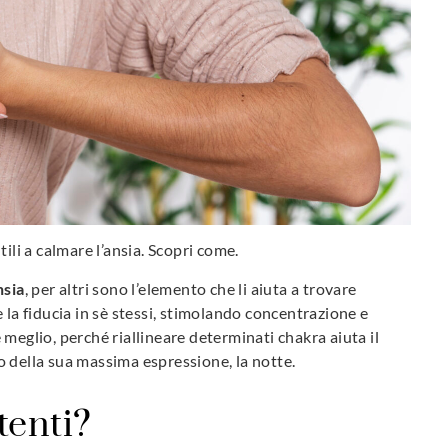
tili a calmare l’ansia. Scopri come.
nsia
, per altri sono l’elemento che li aiuta a trovare
 la fiducia in sè stessi, stimolando concentrazione e
re meglio, perché riallineare determinati chakra aiuta il
 della sua massima espressione, la notte.
tenti?