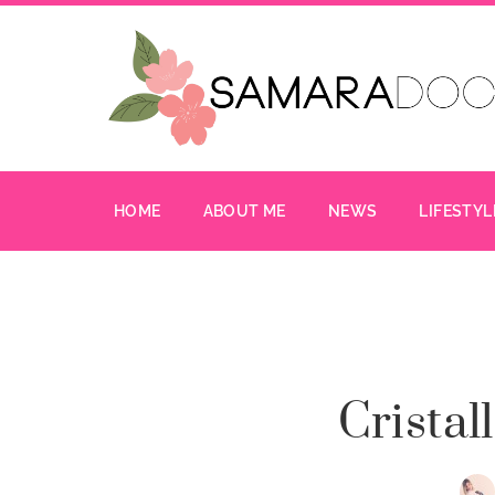
HOME
ABOUT ME
NEWS
LIFESTYL
Cristal