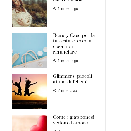
1 mese ago
Beauty Case per la
tua estate: ecco a
cosa non
rinunciare
1 mese ago
Glimmers: piccoli
attimi di felicità
2 mesi ago
Come i giapponesi
vedono l’amore