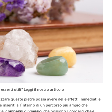
sserti utili? Leggi il nostro articolo
izzare queste pietre possa avere delle effetti immediati e
e inseriti all’interno di un percorso più ampio che
 Dei
compagni di viaggio
, che possono ricordarci che è