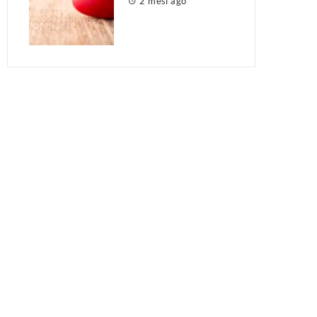
2 mesi ago