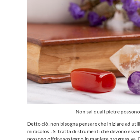
Non sai quali pietre possono e
Detto ciò, non bisogna pensare che iniziare ad util
miracolosi. Si tratta di strumenti che devono esser
possono offrire sostegno in maniera progressiva.