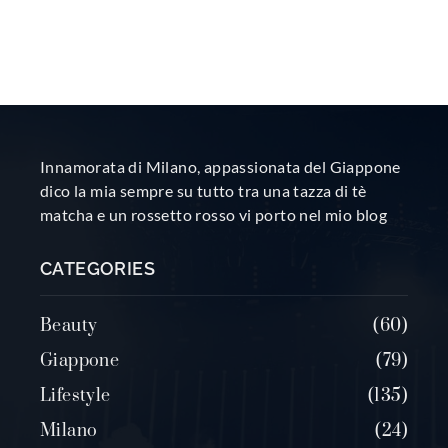
Innamorata di Milano, appassionata del Giappone
dico la mia sempre su tutto tra una tazza di tè
matcha e un rossetto rosso vi porto nel mio blog
CATEGORIES
Beauty
60
Giappone
79
Lifestyle
135
Milano
24