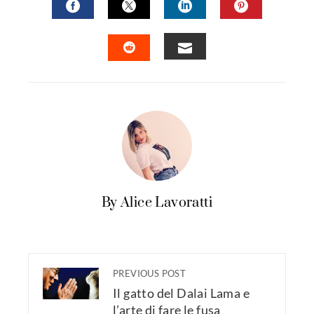
FACEBOOK
TWITTER
LINKEDIN
PINTERES
EMAIL
STUMBLEUPON
By Alice Lavoratti
PREVIOUS POST
Il gatto del Dalai Lama e
l’arte di fare le fusa