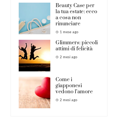
Beauty Case per
la tua estate: ecco
a cosa non
rinunciare
1 mese ago
Glimmers: piccoli
attimi di felicità
2 mesi ago
Come i
giapponesi
vedono l’amore
2 mesi ago