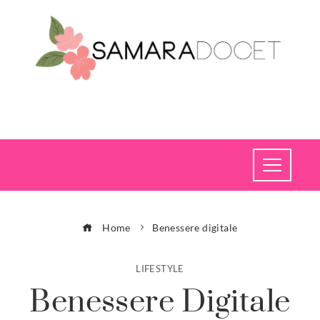
Home
Benessere digitale
LIFESTYLE
Benessere Digitale