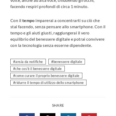
volte, anche ad alta voce, chiudendo gli occhi,
facendo respiri profondi di circa 1 minuto.
Con il
tempo
imparerai a concentrarti su ciò che
stai facendo, senza pensare allo smartphone. Con il
tempo e gli aiuti giusti, raggiungerai il vero
equilibrio del benessere digitale e potrai convivere
con la tecnologia senza esserne dipendente.
ansia da notifiche
benessere digitale
che cos'è il benessere digitale
come curare il proprio benessere digitale
ridurre il tempo di utilizzo dello smartphone
SHARE