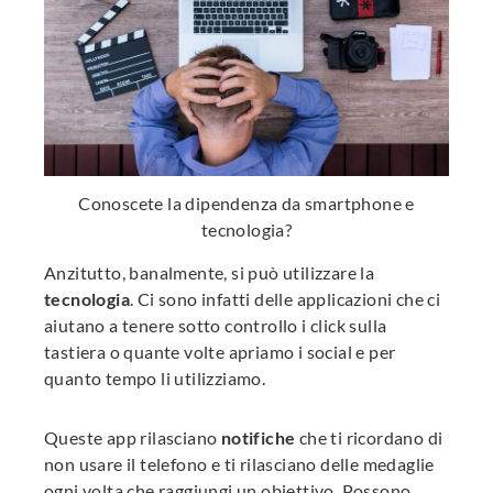
Conoscete la dipendenza da smartphone e
tecnologia?
Anzitutto, banalmente, si può utilizzare la
tecnologia
. Ci sono infatti delle applicazioni che ci
aiutano a tenere sotto controllo i click sulla
tastiera o quante volte apriamo i social e per
quanto tempo li utilizziamo.
Queste app rilasciano
notifiche
che ti ricordano di
non usare il telefono e ti rilasciano delle medaglie
ogni volta che raggiungi un obiettivo. Possono