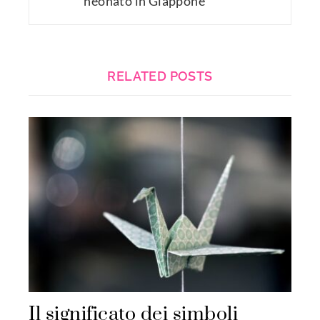
neonato in Giappone
RELATED POSTS
Il significato dei simboli