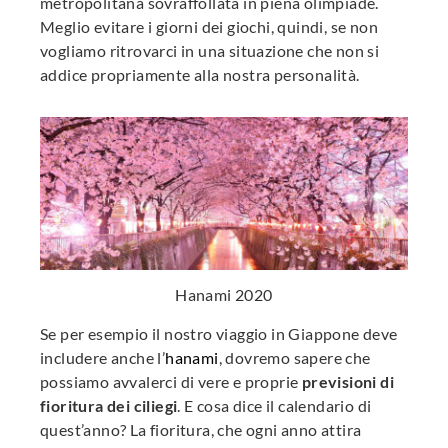
metropolitana sovraffollata in piena olimpiade.
Meglio evitare i giorni dei giochi, quindi, se non
vogliamo ritrovarci in una situazione che non si
addice propriamente alla nostra personalità.
Hanami 2020
Se per esempio il nostro viaggio in Giappone deve
includere anche l’
hanami
, dovremo sapere che
possiamo avvalerci di vere e proprie
previsioni di
fioritura dei ciliegi
. E cosa dice il calendario di
quest’anno? La fioritura, che ogni anno attira