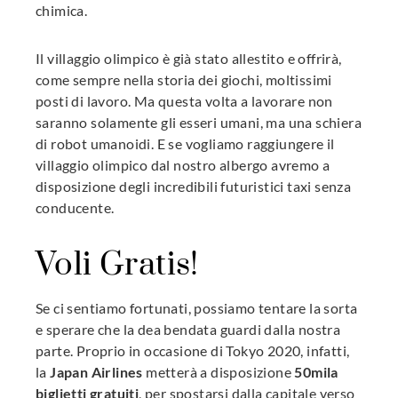
chimica.
Il villaggio olimpico è già stato allestito e offrirà,
come sempre nella storia dei giochi, moltissimi
posti di lavoro. Ma questa volta a lavorare non
saranno solamente gli esseri umani, ma una schiera
di robot umanoidi. E se vogliamo raggiungere il
villaggio olimpico dal nostro albergo avremo a
disposizione degli incredibili futuristici taxi senza
conducente.
Voli Gratis!
Se ci sentiamo fortunati, possiamo tentare la sorta
e sperare che la dea bendata guardi dalla nostra
parte. Proprio in occasione di Tokyo 2020, infatti,
la
Japan Airlines
metterà a disposizione
50mila
biglietti gratuiti
, per spostarsi dalla capitale verso