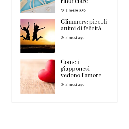
rinunciare
1 mese ago
Glimmers: piccoli
attimi di felicità
2 mesi ago
Come i
giapponesi
vedono l’amore
2 mesi ago