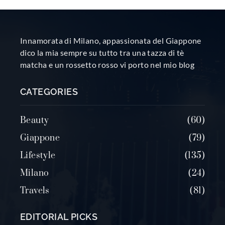
Innamorata di Milano, appassionata del Giappone
dico la mia sempre su tutto tra una tazza di tè
matcha e un rossetto rosso vi porto nel mio blog
CATEGORIES
Beauty
60
Giappone
79
Lifestyle
135
Milano
24
Travels
81
EDITORIAL PICKS