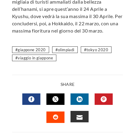
migliaia di turisti ammaliati dalla bellezza
dell’hanami, si apre quest’anno il 24 Aprile a
Kyushu, dove vedrà la sua massima il 30 Aprile. Per
concludersi, poi, a Hokkaido, il 22 marzo, con una
massima fioritura nel giorno del 30 marzo.
giappone 2020
olimpiadi
tokyo 2020
viaggio in giappone
SHARE
FACEBOOK
TWITTER
LINKEDIN
PINTERES
EMAIL
STUMBLEUPON