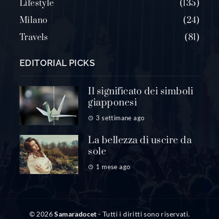
Lifestyle
135
Milano
24
Travels
81
EDITORIAL PICKS
Il significato dei simboli
giapponesi
3 settimane ago
La bellezza di uscire da
sole
1 mese ago
© 2026
Samaradocet
- Tutti i diritti sono riservati.