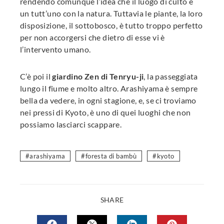
rendendo comunque l’idea che il luogo di culto è
un tutt’uno con la natura. Tuttavia le piante, la loro
disposizione, il sottobosco, è tutto troppo perfetto
per non accorgersi che dietro di esse vi è
l’intervento umano.
C’è poi il
giardino Zen di Tenryu-ji
, la passeggiata
lungo il fiume e molto altro. Arashiyama è sempre
bella da vedere, in ogni stagione, e, se ci troviamo
nei pressi di Kyoto, è uno di quei luoghi che non
possiamo lasciarci scappare.
arashiyama
foresta di bambù
kyoto
SHARE