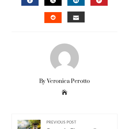
FACEBOOK
TWITTER
LINKEDIN
PINTERES
EMAIL
STUMBLEUPON
By Veronica Perotto
PREVIOUS POST