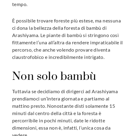
tempo.
È possibile trovare foreste più estese, ma nessuna
ci dona la bellezza della foresta di bambù di
Arashiyama. Le piante di bambù si stringono così
fittamente l’una all’altra da rendere impraticabile il
percorso, che anche volendo provare diventa
claustrofobico e incredibilmente intrigato.
Non solo bambù
Tuttavia se decidiamo di dirigerci ad Arashiyama
prendiamoci un’intera giornata e partiamo al
mattino presto. Nonostante disti solamente 15
minuti dal centro della città e la foresta è
percorribile in pochi minuti, date le ridotte
dimensioni, essa non è, infatti, l’unica cosa da
vedere.