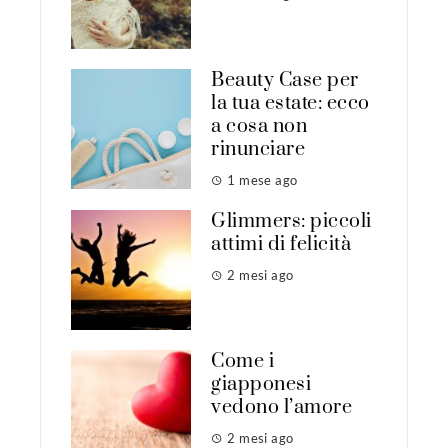
Beauty Case per
la tua estate: ecco
a cosa non
rinunciare
1 mese ago
Glimmers: piccoli
attimi di felicità
2 mesi ago
Come i
giapponesi
vedono l’amore
2 mesi ago