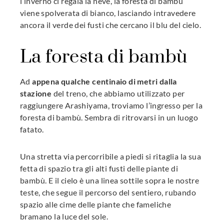
l’inverno ci regala la neve, la foresta di bambù
viene spolverata di bianco, lasciando intravedere
ancora il verde dei fusti che cercano il blu del cielo.
La foresta di bambù
Ad
appena qualche centinaio di metri dalla
stazione
del treno, che abbiamo utilizzato per
raggiungere Arashiyama, troviamo l’ingresso per la
foresta di bambù. Sembra di ritrovarsi in un luogo
fatato.
Una stretta via percorribile a piedi si ritaglia la sua
fetta di spazio tra gli alti fusti delle piante di
bambù. E il cielo è una linea sottile sopra le nostre
teste, che segue il percorso del sentiero, rubando
spazio alle cime delle piante che fameliche
bramano la luce del sole.