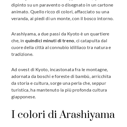
dipinto su un paravento o disegnato in un cartone
animato. Quello ricco di colori, affacciato su una
veranda, ai piedi di un monte, con il bosco intorno.
Arashiyama, a due passi da Kyoto è un quartiere
che, in
quindici minuti di treno
, ci catapulta dal
cuore della città al connubio idilliaco tra natura e
tradizione.
Ad ovest di Kyoto, incastonata fra le montagne,
adornata da boschi e foreste di bambù, arricchita
da storia e cultura, sorge una perla che, seppur
turistica, ha mantenuto la più profonda cultura
giapponese.
I colori di Arashiyama