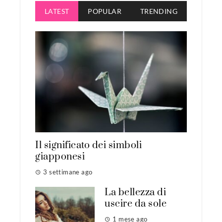
LATEST
POPULAR
TRENDING
Il significato dei simboli
giapponesi
3 settimane ago
La bellezza di
uscire da sole
1 mese ago