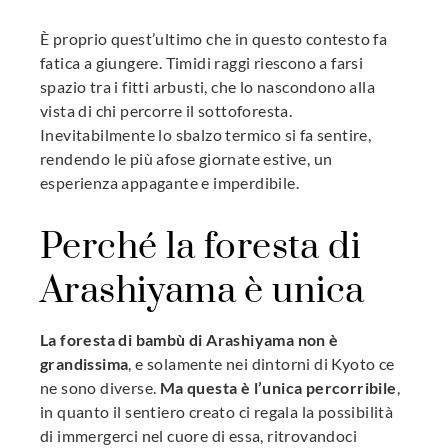
È proprio quest’ultimo che in questo contesto fa
fatica a giungere. Timidi raggi riescono a farsi
spazio tra i fitti arbusti, che lo nascondono alla
vista di chi percorre il sottoforesta.
Inevitabilmente lo sbalzo termico si fa sentire,
rendendo le più afose giornate estive, un
esperienza appagante e imperdibile.
Perché la foresta di
Arashiyama è unica
La foresta di bambù di Arashiyama non è
grandissima
, e solamente nei dintorni di Kyoto ce
ne sono diverse.
Ma questa è l’unica percorribile
,
in quanto il sentiero creato ci regala la possibilità
di immergerci nel cuore di essa, ritrovandoci