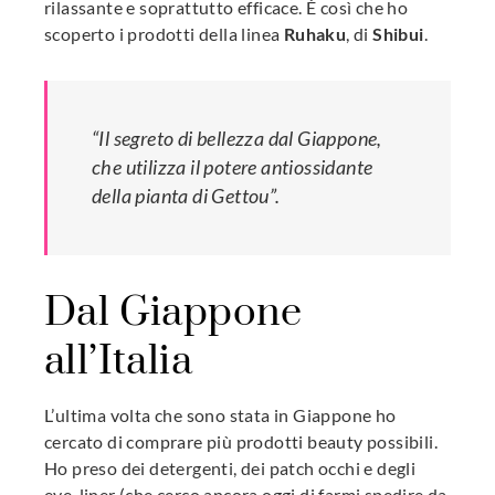
rilassante e soprattutto efficace. È così che ho
scoperto i prodotti della linea
Ruhaku
, di
Shibui
.
“Il segreto di bellezza dal Giappone,
che utilizza il potere antiossidante
della pianta di Gettou”.
Dal Giappone
all’Italia
L’ultima volta che sono stata in Giappone ho
cercato di comprare più prodotti beauty possibili.
Ho preso dei detergenti, dei patch occhi e degli
eye-liner (che cerco ancora oggi di farmi spedire da