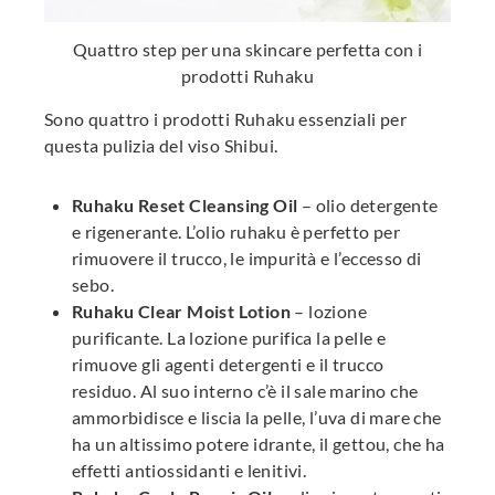
Quattro step per una skincare perfetta con i
prodotti Ruhaku
Sono quattro i prodotti Ruhaku essenziali per
questa pulizia del viso Shibui.
Ruhaku Reset Cleansing Oil
– olio detergente
e rigenerante. L’olio ruhaku è perfetto per
rimuovere il trucco, le impurità e l’eccesso di
sebo.
Ruhaku Clear Moist Lotion
– lozione
purificante. La lozione purifica la pelle e
rimuove gli agenti detergenti e il trucco
residuo. Al suo interno c’è il sale marino che
ammorbidisce e liscia la pelle, l’uva di mare che
ha un altissimo potere idrante, il gettou, che ha
effetti antiossidanti e lenitivi.