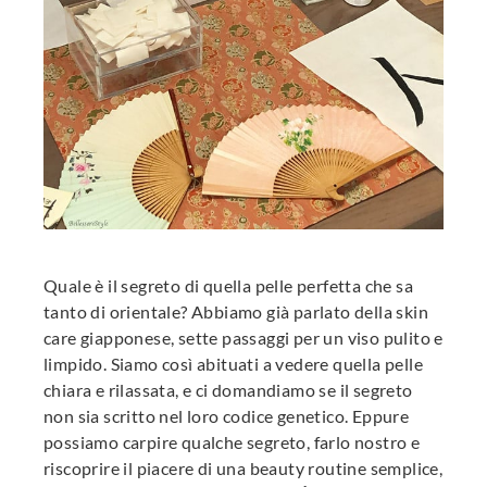
edIn
erest
mbleupon
l
Quale è il segreto di quella pelle perfetta che sa
tanto di orientale? Abbiamo già parlato della skin
care giapponese, sette passaggi per un viso pulito e
limpido. Siamo così abituati a vedere quella pelle
chiara e rilassata, e ci domandiamo se il segreto
non sia scritto nel loro codice genetico. Eppure
possiamo carpire qualche segreto, farlo nostro e
riscoprire il piacere di una beauty routine semplice,