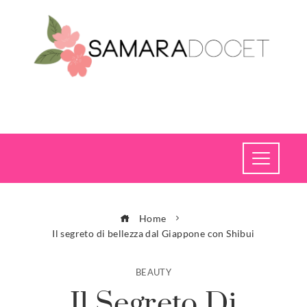
Home
Il segreto di bellezza dal Giappone con Shibui
BEAUTY
Il Segreto Di