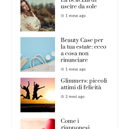
La bellezza di
uscire da sole
1 mese ago
Beauty Case per
la tua estate: ecco
a cosa non
rinunciare
1 mese ago
Glimmers: piccoli
attimi di felicità
2 mesi ago
Come i
giapponesi