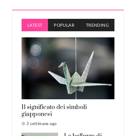
LATEST
POPULAR
TRENDING
Il significato dei simboli
giapponesi
3 settimane ago