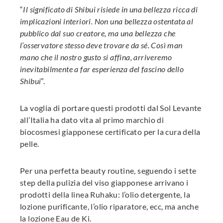
“
Il significato di Shibui risiede in una bellezza ricca di
implicazioni interiori. Non una bellezza ostentata al
pubblico dal suo creatore, ma una bellezza che
l’osservatore stesso deve trovare da sé. Così man
mano che il nostro gusto si affina, arriveremo
inevitabilmente a far esperienza del fascino dello
Shibui
”.
La voglia di portare questi prodotti dal Sol Levante
all’Italia ha dato vita al primo marchio di
biocosmesi giapponese certificato per la cura della
pelle.
Per una perfetta beauty routine, seguendo i sette
step della pulizia del viso giapponese arrivano i
prodotti della linea Ruhaku: l’olio detergente, la
lozione purificante, l’olio riparatore, ecc, ma anche
la lozione Eau de Ki.