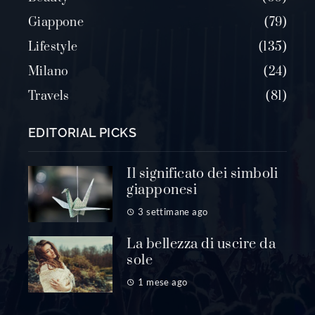
Giappone
79
Lifestyle
135
Milano
24
Travels
81
EDITORIAL PICKS
Il significato dei simboli
giapponesi
3 settimane ago
La bellezza di uscire da
sole
1 mese ago