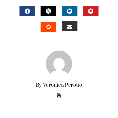
FACEBOOK
TWITTER
LINKEDIN
PINTERES
EMAIL
STUMBLEUPON
By Veronica Perotto